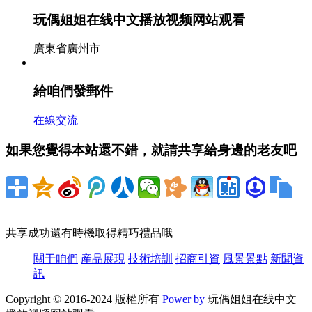
玩偶姐姐在线中文播放视频网站观看
廣東省廣州市
給咱們發郵件
在線交流
如果您覺得本站還不錯，就請共享給身邊的老友吧
共享成功還有時機取得精巧禮品哦
關于咱們
産品展現
技術培訓
招商引資
風景景點
新聞資
訊
Copyright © 2016-2024 版權所有
Power by
玩偶姐姐在线中文