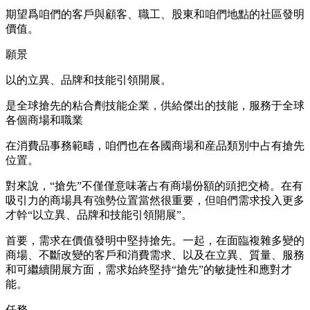
期望爲咱們的客戶與顧客、職工、股東和咱們地點的社區發明
價值。
願景
以的立異、品牌和技能引領開展。
是全球搶先的粘合劑技能企業，供給傑出的技能，服務于全球
各個商場和職業
在消費品事務範疇，咱們也在各國商場和産品類別中占有搶先
位置。
對來說，“搶先”不僅僅意味著占有商場份額的頭把交椅。在有
吸引力的商場具有強勢位置當然很重要，但咱們需求投入更多
才幹“以立異、品牌和技能引領開展”。
首要，需求在價值發明中堅持搶先。一起，在面臨複雜多變的
商場、不斷改變的客戶和消費需求、以及在立異、質量、服務
和可繼續開展方面，需求始終堅持“搶先”的敏捷性和應對才
能。
任務