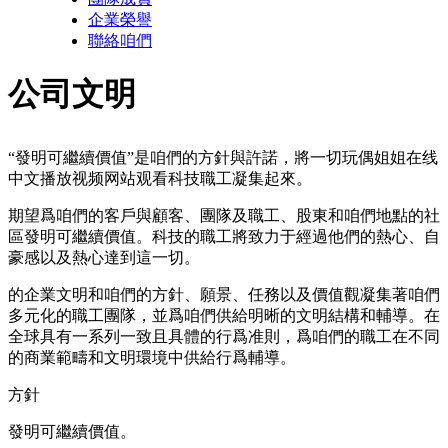
企業榮譽
聯絡咱們
公司文明
“發明可繼續價值”是咱們的方針與許諾，將一切玩偶姐姐在线
中文播放视频网站观看科技職工凝集起來。
期望爲咱們的客戶與顧客、團隊及職工、股東和咱們地點的社
區發明可繼續價值。科技的職工將致力于經過他們的熱心、自
豪感以及熱心達到這一切。
的企業文明和咱們的方針、願景、任務以及價值觀凝集著咱們
多元化的職工團隊，並爲咱們供給明晰的文明結構和輔導。在
全球具有一系列一致且具體的行爲准則，爲咱們的職工在不同
的商業範疇和文明環境中供給行爲輔導。
方針
發明可繼續價值。