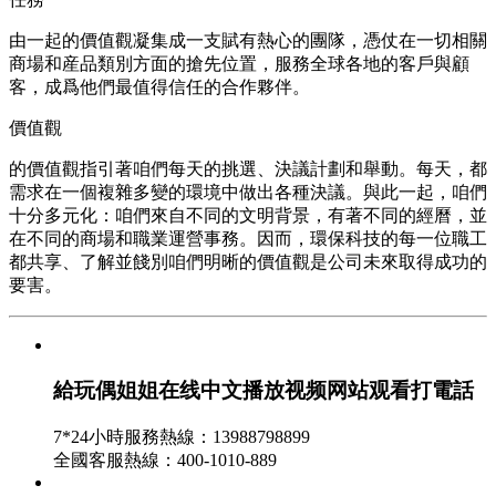
由一起的價值觀凝集成一支賦有熱心的團隊，憑仗在一切相關
商場和産品類別方面的搶先位置，服務全球各地的客戶與顧
客，成爲他們最值得信任的合作夥伴。
價值觀
的價值觀指引著咱們每天的挑選、決議計劃和舉動。每天，都
需求在一個複雜多變的環境中做出各種決議。與此一起，咱們
十分多元化：咱們來自不同的文明背景，有著不同的經曆，並
在不同的商場和職業運營事務。因而，環保科技的每一位職工
都共享、了解並餞別咱們明晰的價值觀是公司未來取得成功的
要害。
給玩偶姐姐在线中文播放视频网站观看打電話
7*24小時服務熱線：13988798899
全國客服熱線：400-1010-889